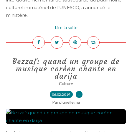
culturel immatériel de l’UNESCO, a annoncé le
ministère...
Lire la suite
Bezzaf: quand un groupe de
musique coréen chante en
darija
Culture
06.02.2019
…
Par plurielle.ma