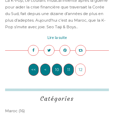
La K-Pop, ce courant musical inventé après la guerre
pour aider la crise financière que traversait la Corée
du Sud, fait depuis une dizaine d’années de plus en
plus d’adeptes. Aujourd’hui c’est au Maroc, que la K-
Pop s’invite avec joie. Seo Taiji & Boys...
Lire la suite
<<
<
10
11
12
Catégories
Maroc
(16)