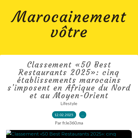
Marocainement
vôtre
Classement «50 Best
Restaurants 2025»: cinq
établissements marocains
s’imposent en Afrique du Nord
et au Moyen-Orient
Lifestyle
12.02.2025
…
Par fr.le360.ma