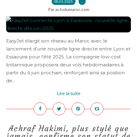
08.01.2025
…
Par actudumaroc.com
EasyJet élargit son réseau au Maroc avec le
lancement d’une nouvelle ligne directe entre Lyon et
Essaouira pour l’été 2025. La compagnie low-cost
britannique proposera deux vols hebdomadaires à
partir du 4 juin prochain, renforçant ainsi sa position
de...
Lire la suite
Achraf Hakimi, plus stylé que
jamais, confirme son statut de