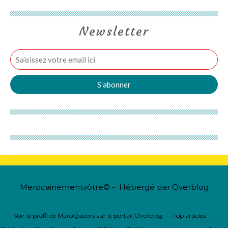
Newsletter
Merocainementvôtre© - Hébergé par
Overblog
Voir le profil de
MaroQueens
sur le portail Overblog
Top articles