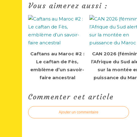
Vous aimerez aussi :
Caftans au Maroc #2 :
CAN 2026 (féminin
Le caftan de Fès,
l’Afrique du Sud al
emblème d’un savoir-
sur la montée e
faire ancestral
puissance du Ma
Commenter cet article
Ajouter un commentaire