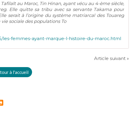
 Tafilalt au Maroc, Tin Hinan, ayant vécu au 4-ème siècle,
areg. Elle quitte sa tribu avec sa servante Takama pour
 Elle serait à l’origine du système matriarcal des Touareg
 vie sociale des populations To
/les-femmes-ayant-marque-l-histoire-du-maroc.html
Article suivant »
tour à l'accueil