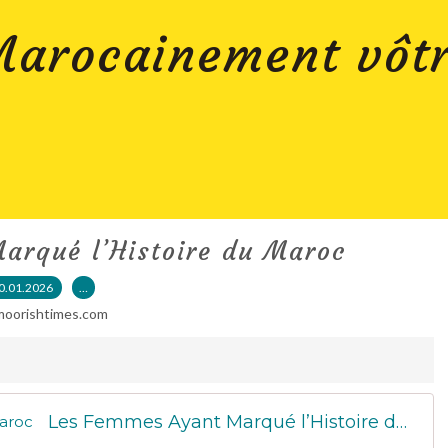
arocainement vôt
arqué l’Histoire du Maroc
0.01.2026
…
moorishtimes.com
Les Femmes Ayant Marqué l’Histoire du Maroc