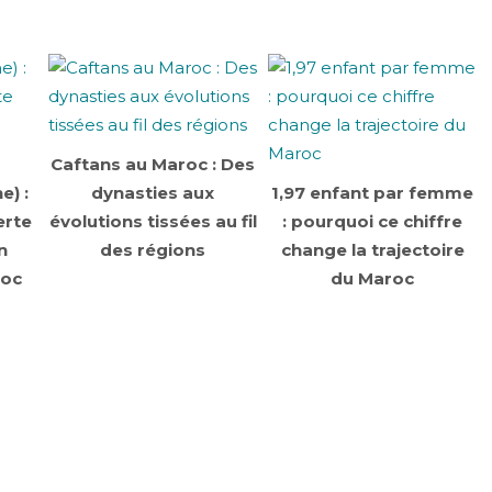
Caftans au Maroc : Des
e) :
dynasties aux
1,97 enfant par femme
erte
évolutions tissées au fil
: pourquoi ce chiffre
n
des régions
change la trajectoire
roc
du Maroc