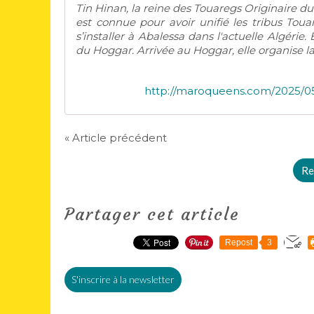
Tin Hinan, la reine des Touaregs Originaire du
est connue pour avoir unifié les tribus Tou
s’installer à Abalessa dans l'actuelle Algérie.
du Hoggar. Arrivée au Hoggar, elle organise la
http://maroqueens.com/2025/05
« Article précédent
Re
Partager cet article
Repost
3
S'inscrire à la newsletter