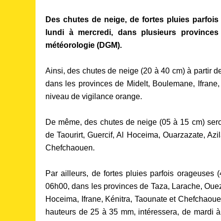
Des chutes de neige, de fortes pluies parfois
lundi à mercredi, dans plusieurs province
météorologie (DGM).
Ainsi, des chutes de neige (20 à 40 cm) à partir 
dans les provinces de Midelt, Boulemane, Ifrane,
niveau de vigilance orange.
De même, des chutes de neige (05 à 15 cm) seron
de Taourirt, Guercif, Al Hoceima, Ouarzazate, Azil
Chefchaouen.
Par ailleurs, de fortes pluies parfois orageuse
06h00, dans les provinces de Taza, Larache, Ouez
Hoceima, Ifrane, Kénitra, Taounate et Chefchao
hauteurs de 25 à 35 mm, intéressera, de mardi 