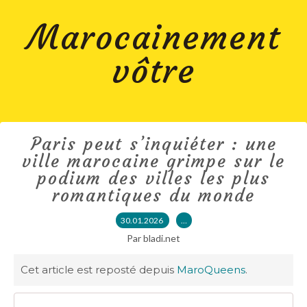
Marocainement
vôtre
Paris peut s’inquiéter : une
ville marocaine grimpe sur le
podium des villes les plus
romantiques du monde
30.01.2026
…
Par bladi.net
Cet article est reposté depuis
MaroQueens
.