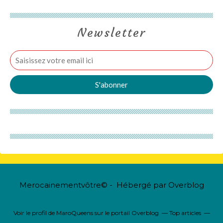
Newsletter
Merocainementvôtre© - Hébergé par
Overblog
Voir le profil de
MaroQueens
sur le portail Overblog
Top articles