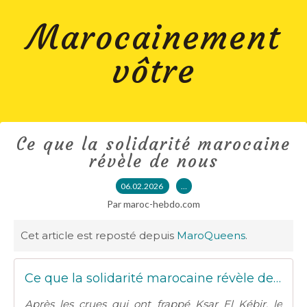
Marocainement
vôtre
Ce que la solidarité marocaine
révèle de nous
06.02.2026
…
Par maroc-hebdo.com
Cet article est reposté depuis
MaroQueens
.
Ce que la solidarité marocaine révèle de nous
Après les crues qui ont frappé Ksar El Kébir, le