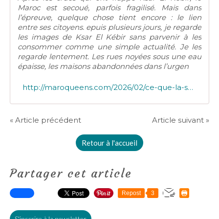
Maroc est secoué, parfois fragilisé. Mais dans
l’épreuve, quelque chose tient encore : le lien
entre ses citoyens. epuis plusieurs jours, je regarde
les images de Ksar El Kébir sans parvenir à les
consommer comme une simple actualité. Je les
regarde lentement. Les rues noyées sous une eau
épaisse, les maisons abandonnées dans l’urgen
http://maroqueens.com/2026/02/ce-que-la-solidarite-marocaine-revele-de-nous.html
« Article précédent
Article suivant »
Retour à l'accueil
Partager cet article
Repost
3
S'inscrire à la newsletter