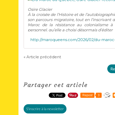
Osire Glacier
À la croisée de l’Histoire et de l’autobiograp
son parcours migratoire, tout en l’inscrivant dan
Maroc de la résistance au colonialisme à l
personnel, qu’elle a choisi désormais d’éditer
« Article précédent
Re
Partager cet article
Repost
3
S'inscrire à la newsletter