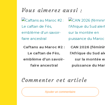
Vous aimerez aussi :
Caftans au Maroc #2 :
CAN 2026 (féminin
Le caftan de Fès,
l’Afrique du Sud al
emblème d’un savoir-
sur la montée e
faire ancestral
puissance du Ma
Commenter cet article
Ajouter un commentaire