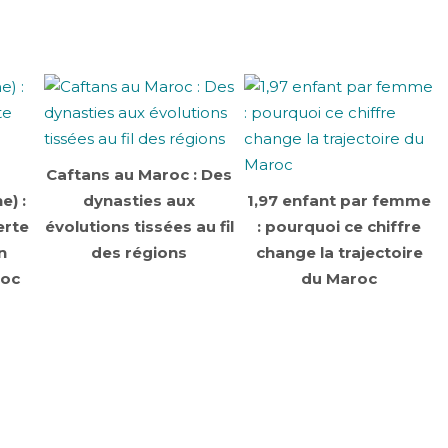
Caftans au Maroc : Des
e) :
dynasties aux
1,97 enfant par femme
erte
évolutions tissées au fil
: pourquoi ce chiffre
n
des régions
change la trajectoire
roc
du Maroc