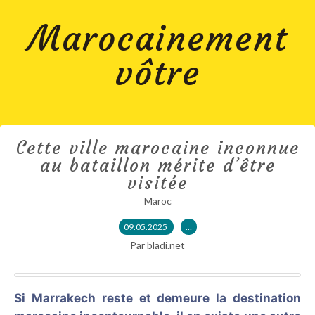
Marocainement
vôtre
Cette ville marocaine inconnue
au bataillon mérite d’être
visitée
Maroc
09.05.2025
…
Par bladi.net
Si Marrakech reste et demeure la destination