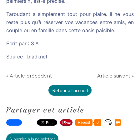
palmiers », est-il précisé.
Taroudant a simplement tout pour plaire. Il ne vous
reste plus qu’à réserver vos vacances entre amis, en
couple ou en famille dans cette oasis paisible.
Ecrit par : S.A
Source : bladi.net
« Article précédent
Article suivant »
Retour à l'accueil
Partager cet article
Repost
0
S'inscrire à la newsletter