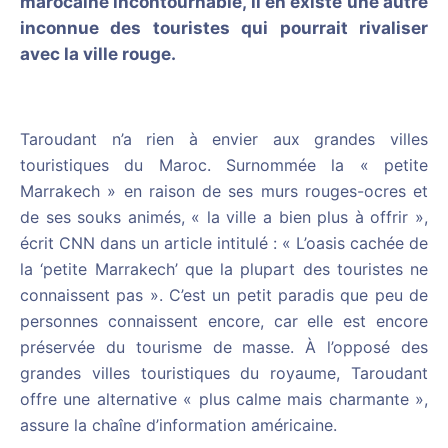
marocaine incontournable, il en existe une autre
inconnue des touristes qui pourrait rivaliser
avec la ville rouge.
Taroudant n’a rien à envier aux grandes villes
touristiques du Maroc. Surnommée la « petite
Marrakech » en raison de ses murs rouges-ocres et
de ses souks animés, « la ville a bien plus à offrir »,
écrit CNN dans un article intitulé : « L’oasis cachée de
la ‘petite Marrakech’ que la plupart des touristes ne
connaissent pas ». C’est un petit paradis que peu de
personnes connaissent encore, car elle est encore
préservée du tourisme de masse. À l’opposé des
grandes villes touristiques du royaume, Taroudant
offre une alternative « plus calme mais charmante »,
assure la chaîne d’information américaine.