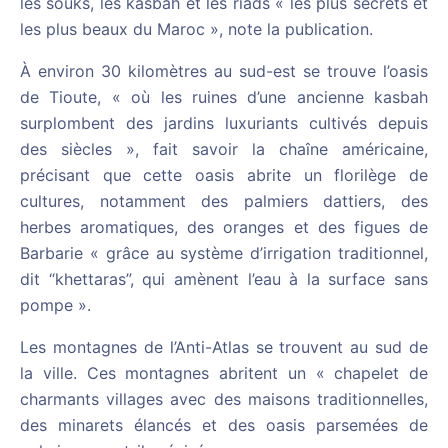
les souks, les kasbah et les riads « les plus secrets et
les plus beaux du Maroc », note la publication.
À environ 30 kilomètres au sud-est se trouve l’oasis
de Tioute, « où les ruines d’une ancienne kasbah
surplombent des jardins luxuriants cultivés depuis
des siècles », fait savoir la chaîne américaine,
précisant que cette oasis abrite un florilège de
cultures, notamment des palmiers dattiers, des
herbes aromatiques, des oranges et des figues de
Barbarie « grâce au système d’irrigation traditionnel,
dit “khettaras”, qui amènent l’eau à la surface sans
pompe ».
Les montagnes de l’Anti-Atlas se trouvent au sud de
la ville. Ces montagnes abritent un « chapelet de
charmants villages avec des maisons traditionnelles,
des minarets élancés et des oasis parsemées de