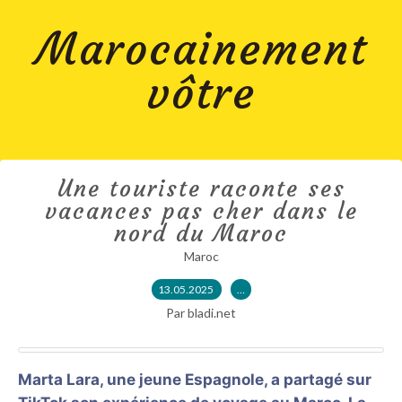
Marocainement
vôtre
Une touriste raconte ses
vacances pas cher dans le
nord du Maroc
Maroc
13.05.2025
…
Par bladi.net
Marta Lara, une jeune Espagnole, a partagé sur