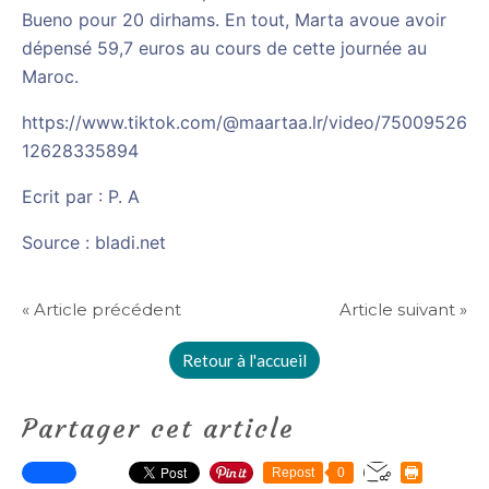
Bueno pour 20 dirhams. En tout, Marta avoue avoir
dépensé 59,7 euros au cours de cette journée au
Maroc.
https://www.tiktok.com/@maartaa.lr/video/75009526
12628335894
Ecrit par : P. A
Source : bladi.net
« Article précédent
Article suivant »
Retour à l'accueil
Partager cet article
Repost
0