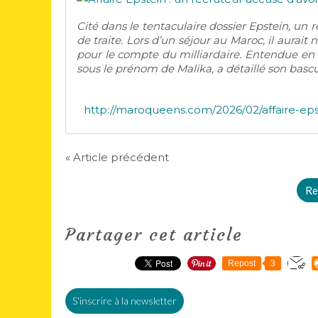
Cité dans le tentaculaire dossier Epstein, un
de traite. Lors d’un séjour au Maroc, il aur
pour le compte du milliardaire. Entendue en
sous le prénom de Malika, a détaillé son basc
« Article précédent
Re
Partager cet article
Repost
3
S'inscrire à la newsletter