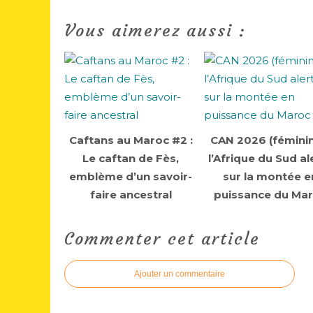
Vous aimerez aussi :
Caftans au Maroc #2 :
CAN 2026 (féminin
Le caftan de Fès,
l’Afrique du Sud al
emblème d’un savoir-
sur la montée e
faire ancestral
puissance du Ma
Commenter cet article
Ajouter un commentaire