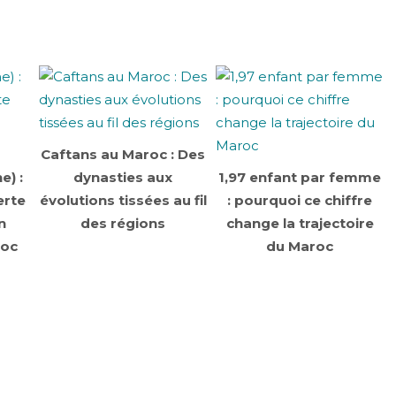
Caftans au Maroc : Des
e) :
dynasties aux
1,97 enfant par femme
erte
évolutions tissées au fil
: pourquoi ce chiffre
n
des régions
change la trajectoire
roc
du Maroc