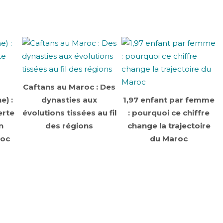
Caftans au Maroc : Des
e) :
dynasties aux
1,97 enfant par femme
erte
évolutions tissées au fil
: pourquoi ce chiffre
n
des régions
change la trajectoire
roc
du Maroc