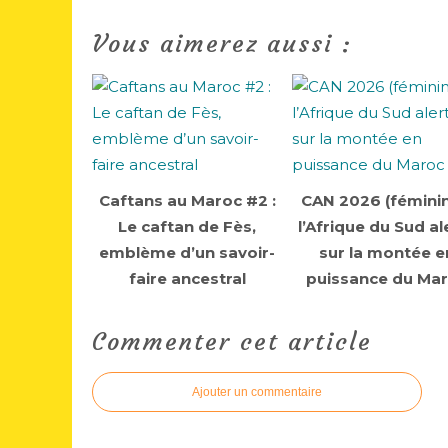
Vous aimerez aussi :
Caftans au Maroc #2 :
CAN 2026 (féminin
Le caftan de Fès,
l’Afrique du Sud al
emblème d’un savoir-
sur la montée e
faire ancestral
puissance du Ma
Commenter cet article
Ajouter un commentaire