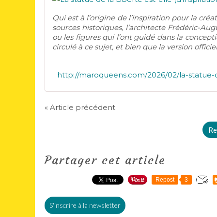
Qui est à l’origine de l’inspiration pour la créa
sources historiques, l’architecte Frédéric-Aug
ou les figures qui l’ont guidé dans la conce
circulé à ce sujet, et bien que la version officie
« Article précédent
Re
Partager cet article
Repost
3
S'inscrire à la newsletter